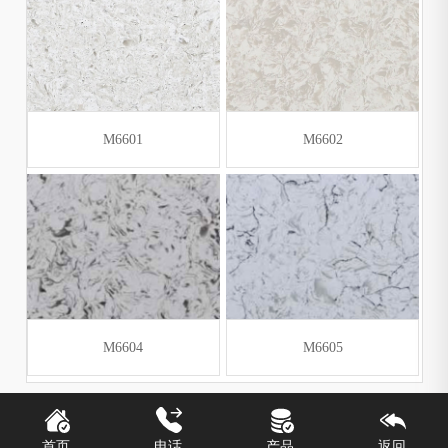
M6601
M6602
M6604
M6605
首页
电话
产品
返回