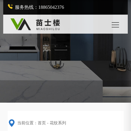
服务热线：18865042376
当前位置：
首页
-
花纹系列