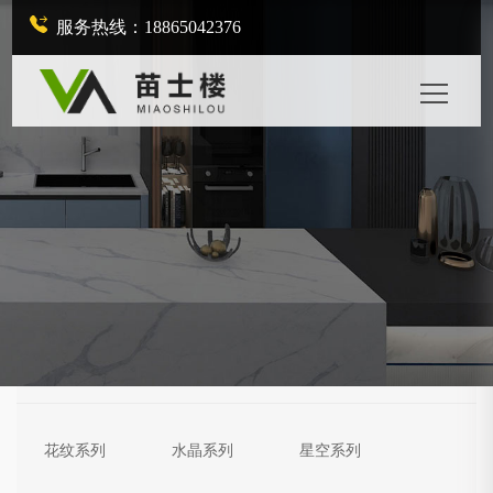
服务热线：18865042376
花纹系列
水晶系列
星空系列