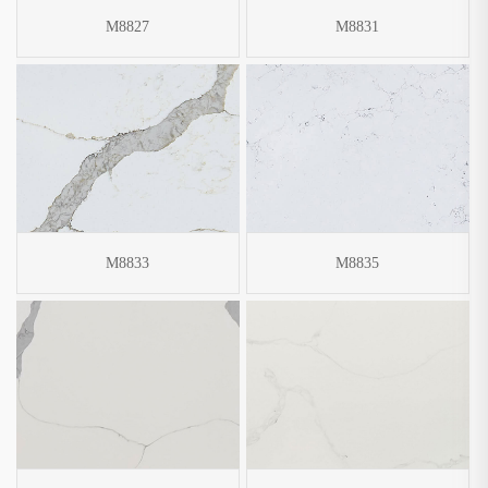
M8827
M8831
M8833
M8835