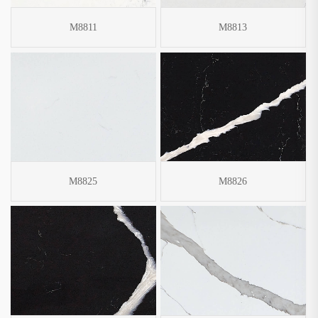
M8811
M8813
M8825
M8826