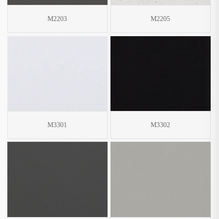
M2203
M2205
M3301
M3302