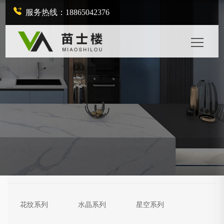
服务热线：18865042376
花纹系列
水晶系列
星空系列