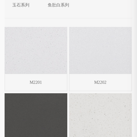
玉石系列
鱼肚白系列
M2201
M2202