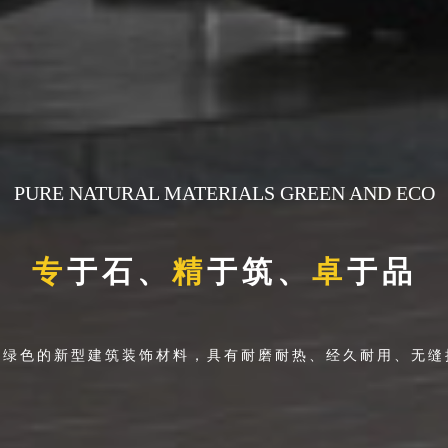
PURE NATURAL MATERIALS GREEN AND ECO
专
于石、
精
于筑、
卓
于品
、绿色的新型建筑装饰材料，具有耐磨耐热、经久耐用、无缝