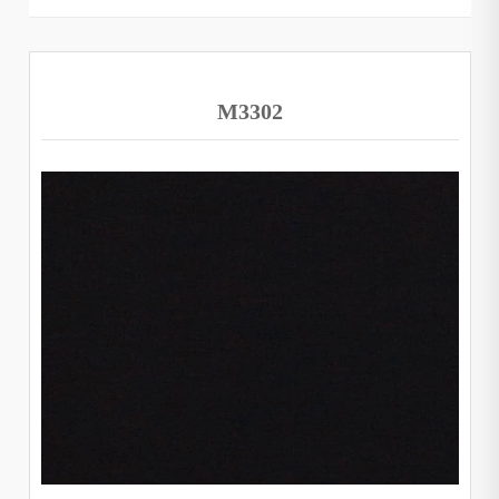
M3302