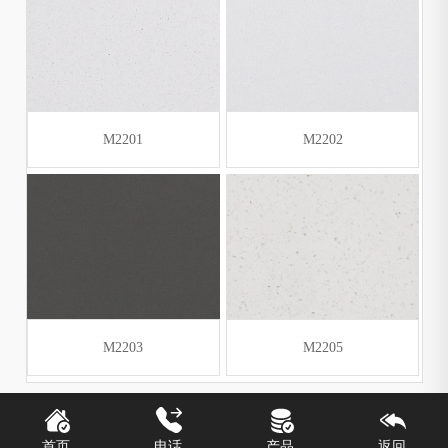
M2201
M2202
M2203
M2205
首页
电话
产品
返回