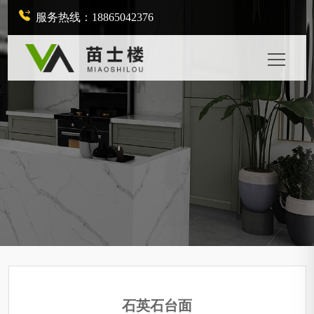
服务热线：18865042376
石英石台面